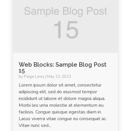
Web Blocks: Sample Blog Post
15
by
Paige Leisy
|
May 13, 2023
Lorem ipsum dolor sit amet, consectetur
adipiscing elit, sed do eiusmod tempor
incididunt ut labore et dolore magna aliqua.
Morbi leo urna molestie at elementum eu
facilisis. Congue quisque egestas diam in.
Lacus viverra vitae congue eu consequat ac.
Vitae nunc sed...