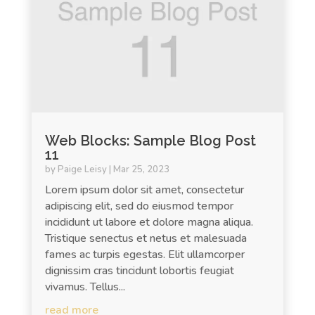
Web Blocks: Sample Blog Post
11
by
Paige Leisy
|
Mar 25, 2023
Lorem ipsum dolor sit amet, consectetur
adipiscing elit, sed do eiusmod tempor
incididunt ut labore et dolore magna aliqua.
Tristique senectus et netus et malesuada
fames ac turpis egestas. Elit ullamcorper
dignissim cras tincidunt lobortis feugiat
vivamus. Tellus...
read more