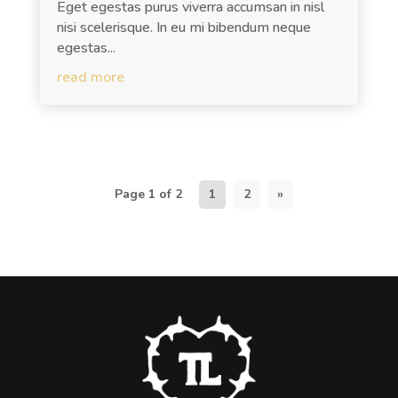
Eget egestas purus viverra accumsan in nisl
nisi scelerisque. In eu mi bibendum neque
egestas...
read more
Page 1 of 2
1
2
»