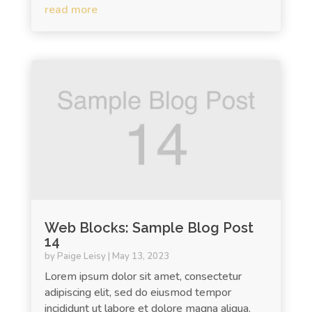
read more
Web Blocks: Sample Blog Post
14
by
Paige Leisy
|
May 13, 2023
Lorem ipsum dolor sit amet, consectetur
adipiscing elit, sed do eiusmod tempor
incididunt ut labore et dolore magna aliqua.