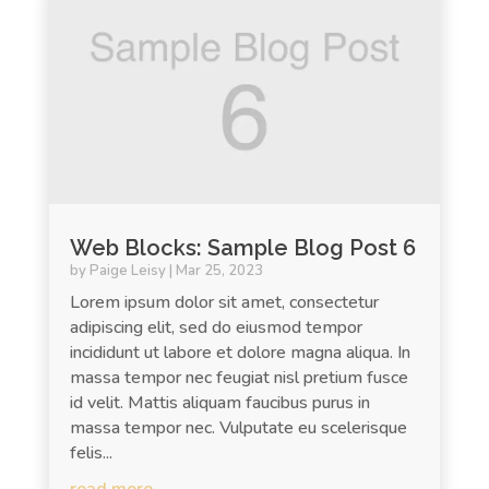
Web Blocks: Sample Blog Post 6
by
Paige Leisy
|
Mar 25, 2023
Lorem ipsum dolor sit amet, consectetur
adipiscing elit, sed do eiusmod tempor
incididunt ut labore et dolore magna aliqua. In
massa tempor nec feugiat nisl pretium fusce
id velit. Mattis aliquam faucibus purus in
massa tempor nec. Vulputate eu scelerisque
felis...
read more