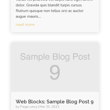
dolor. Gravida quis blandit turpis cursus.
Rutrum quisque non tellus orci ac auctor
augue mauris....
read more
Web Blocks: Sample Blog Post 9
by
Paige Leisy
|
Mar 25, 2023