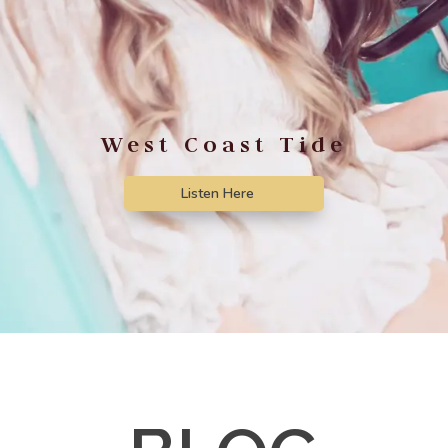
West Coast Tide
Listen Here