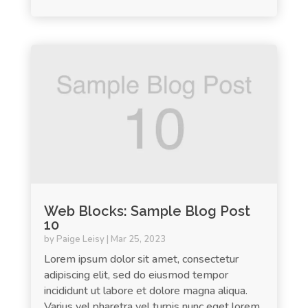
Web Blocks: Sample Blog Post
10
by
Paige Leisy
|
Mar 25, 2023
Lorem ipsum dolor sit amet, consectetur
adipiscing elit, sed do eiusmod tempor
incididunt ut labore et dolore magna aliqua.
Varius vel pharetra vel turpis nunc eget lorem